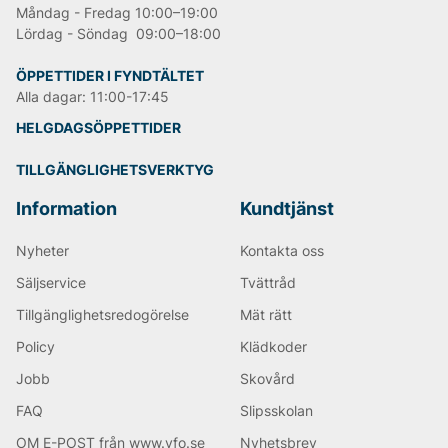
Måndag - Fredag 10:00–19:00
Lördag - Söndag 09:00–18:00
ÖPPETTIDER I FYNDTÄLTET
Alla dagar: 11:00-17:45
HELGDAGSÖPPETTIDER
TILLGÄNGLIGHETSVERKTYG
Information
Kundtjänst
Nyheter
Kontakta oss
Säljservice
Tvättråd
Tillgänglighetsredogörelse
Mät rätt
Policy
Klädkoder
Jobb
Skovård
FAQ
Slipsskolan
OM E-POST från www.vfo.se
Nyhetsbrev