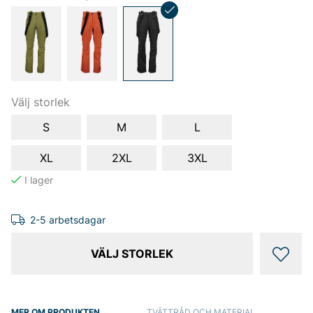
Välj storlek
S
M
L
XL
2XL
3XL
2-5 arbetsdagar
VÄLJ STORLEK
MER OM PRODUKTEN
TVÄTTRÅD OCH MATERIAL