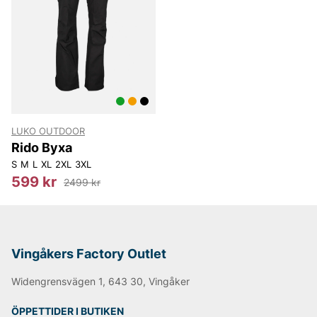
LUKO OUTDOOR
Rido Byxa
S
M
L
XL
2XL
3XL
599 kr
2499 kr
Vingåkers Factory Outlet
Widengrensvägen 1, 643 30, Vingåker
ÖPPETTIDER I BUTIKEN