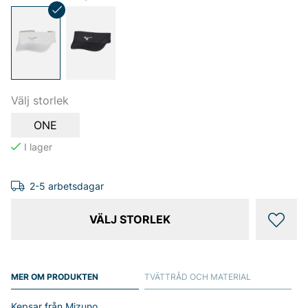
Välj storlek
ONE
2-5 arbetsdagar
VÄLJ STORLEK
MER OM PRODUKTEN
TVÄTTRÅD OCH MATERIAL
Kepsar från Mizuno.