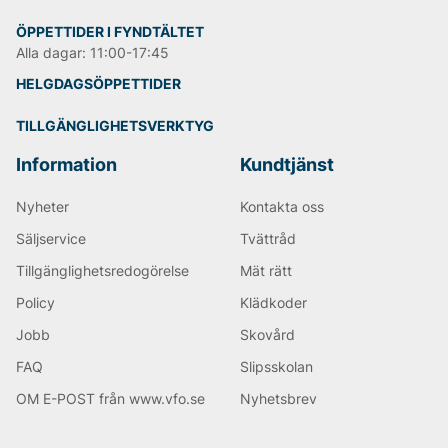
ÖPPETTIDER I FYNDTÄLTET
Alla dagar: 11:00-17:45
HELGDAGSÖPPETTIDER
TILLGÄNGLIGHETSVERKTYG
Information
Kundtjänst
Nyheter
Kontakta oss
Säljservice
Tvättråd
Tillgänglighetsredogörelse
Mät rätt
Policy
Klädkoder
Jobb
Skovård
FAQ
Slipsskolan
OM E-POST från www.vfo.se
Nyhetsbrev