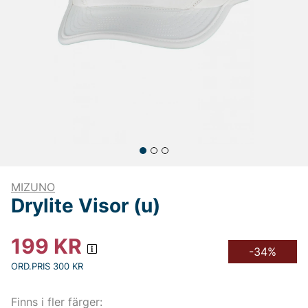
MIZUNO
Drylite Visor (u)
199
KR
-34%
ORD.PRIS 300 KR
Finns i fler färger: