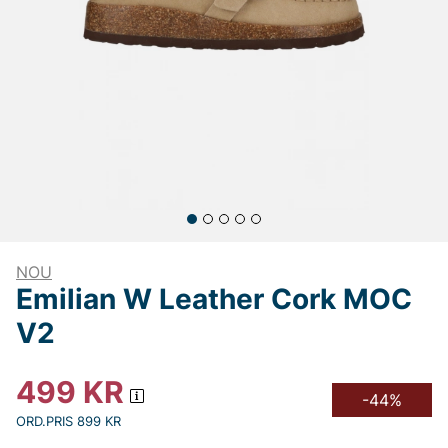
NOU
Emilian W Leather Cork MOC
V2
499
KR
-44%
ORD.PRIS 899 KR