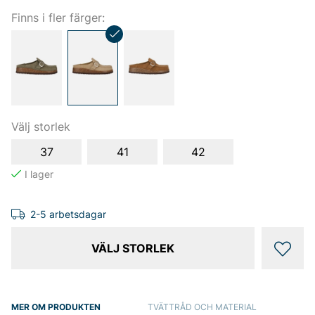
Finns i fler färger:
Välj storlek
37
41
42
2-5 arbetsdagar
VÄLJ STORLEK
MER OM PRODUKTEN
TVÄTTRÅD OCH MATERIAL