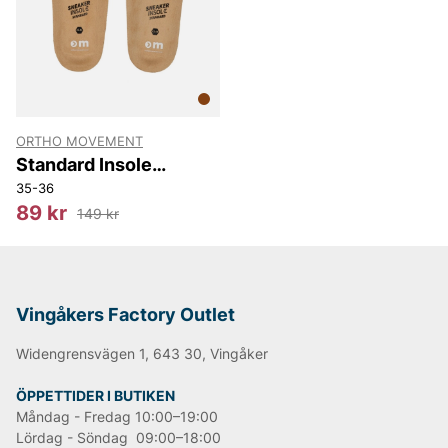
ORTHO MOVEMENT
Standard Insole
Sneaker
35-36
89 kr
149 kr
Vingåkers Factory Outlet
Widengrensvägen 1, 643 30, Vingåker
ÖPPETTIDER I BUTIKEN
Måndag - Fredag 10:00–19:00
Lördag - Söndag 09:00–18:00