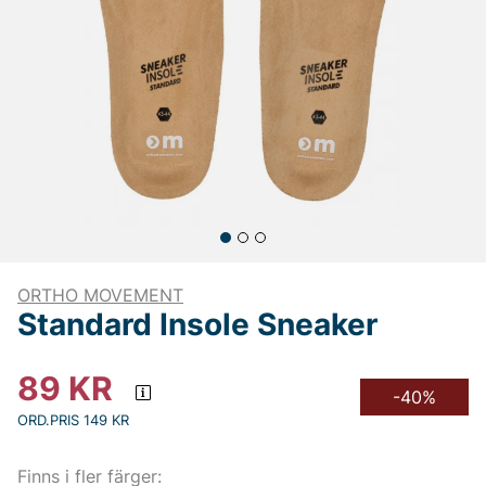
ORTHO MOVEMENT
Standard Insole Sneaker
89
KR
-40%
ORD.PRIS 149 KR
Finns i fler färger: