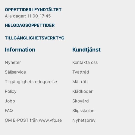
ÖPPETTIDER I FYNDTÄLTET
Alla dagar: 11:00-17:45
HELGDAGSÖPPETTIDER
TILLGÄNGLIGHETSVERKTYG
Information
Kundtjänst
Nyheter
Kontakta oss
Säljservice
Tvättråd
Tillgänglighetsredogörelse
Mät rätt
Policy
Klädkoder
Jobb
Skovård
FAQ
Slipsskolan
OM E-POST från www.vfo.se
Nyhetsbrev