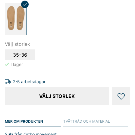
Välj storlek
35-36
2-5 arbetsdagar
VÄLJ STORLEK
MER OM PRODUKTEN
TVÄTTRÅD OCH MATERIAL
Sula från Ortho movement.