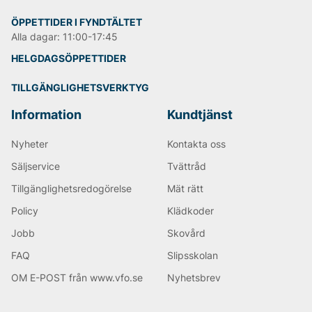
ÖPPETTIDER I FYNDTÄLTET
Alla dagar: 11:00-17:45
HELGDAGSÖPPETTIDER
TILLGÄNGLIGHETSVERKTYG
Information
Kundtjänst
Nyheter
Kontakta oss
Säljservice
Tvättråd
Tillgänglighetsredogörelse
Mät rätt
Policy
Klädkoder
Jobb
Skovård
FAQ
Slipsskolan
OM E-POST från www.vfo.se
Nyhetsbrev