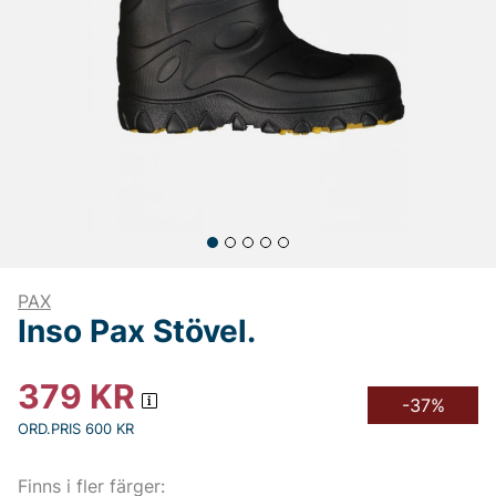
PAX
Inso Pax Stövel.
379
KR
-37%
ORD.PRIS 600 KR
Finns i fler färger: