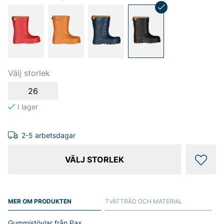
Välj storlek
26
2-5 arbetsdagar
VÄLJ STORLEK
MER OM PRODUKTEN
TVÄTTRÅD OCH MATERIAL
Gummistövlar från Pax.