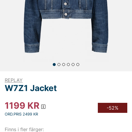
REPLAY
W7Z1 Jacket
1199
KR
-52%
ORD.PRIS 2499 KR
Finns i fler färger: