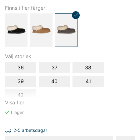
Finns i fler färger:
Välj storlek
36
37
38
39
40
41
42
Visa fler
2-5 arbetsdagar