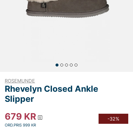
ROSEMUNDE
Rhevelyn Closed Ankle
Slipper
679
KR
-32%
ORD.PRIS 999 KR