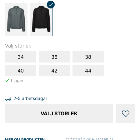
Välj storlek
34
36
38
40
42
44
2-5 arbetsdagar
VÄLJ STORLEK
MER OM PRODUKTEN
TVÄTTRÅD OCH MATERIAL