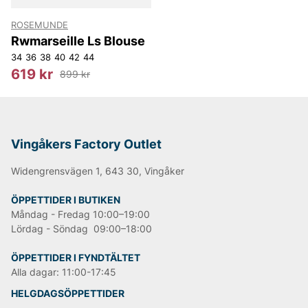
ROSEMUNDE
Rwmarseille Ls Blouse
34
36
38
40
42
44
619 kr
899 kr
Vingåkers Factory Outlet
Widengrensvägen 1, 643 30, Vingåker
ÖPPETTIDER I BUTIKEN
Måndag - Fredag 10:00–19:00
Lördag - Söndag 09:00–18:00
ÖPPETTIDER I FYNDTÄLTET
Alla dagar: 11:00-17:45
HELGDAGSÖPPETTIDER