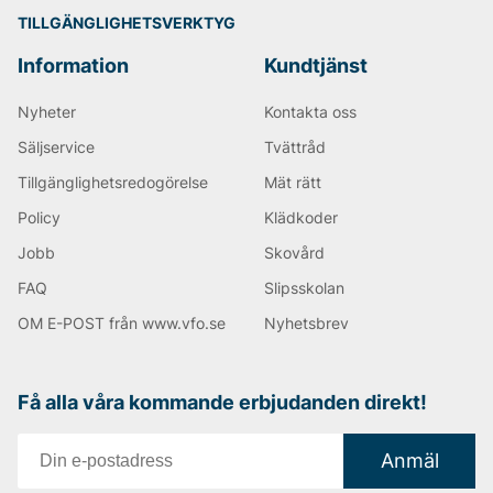
TILLGÄNGLIGHETSVERKTYG
Information
Kundtjänst
Nyheter
Kontakta oss
Säljservice
Tvättråd
Tillgänglighetsredogörelse
Mät rätt
Policy
Klädkoder
Jobb
Skovård
FAQ
Slipsskolan
OM E-POST från www.vfo.se
Nyhetsbrev
Få alla våra kommande erbjudanden direkt!
Anmäl