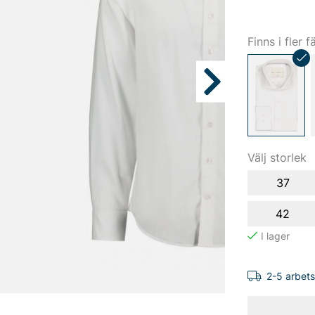
Finns i fler f
Välj storlek
37
42
2-5 arbet