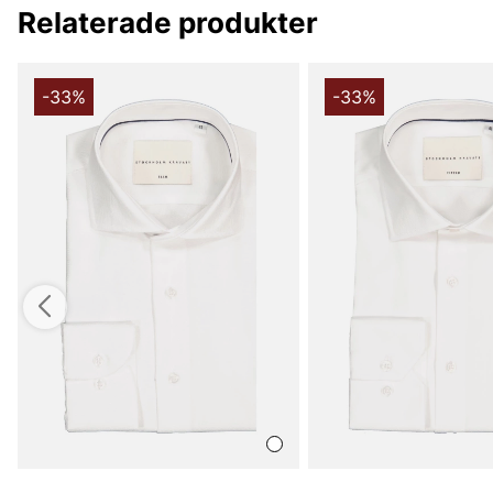
Relaterade produkter
-33%
-33%