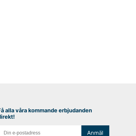
Få alla våra kommande erbjudanden
direkt!
Anmäl