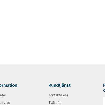
formation
Kundtjänst
eter
Kontakta oss
service
Tvättråd