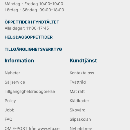
Måndag - Fredag 10:00–19:00
Lördag - Söndag 09:00–18:00
ÖPPETTIDER I FYNDTÄLTET
Alla dagar: 11:00-17:45
HELGDAGSÖPPETTIDER
TILLGÄNGLIGHETSVERKTYG
Information
Kundtjänst
Nyheter
Kontakta oss
Säljservice
Tvättråd
Tillgänglighetsredogörelse
Mät rätt
Policy
Klädkoder
Jobb
Skovård
FAQ
Slipsskolan
OM E-POST från www.vfo.se
Nyhetsbrev