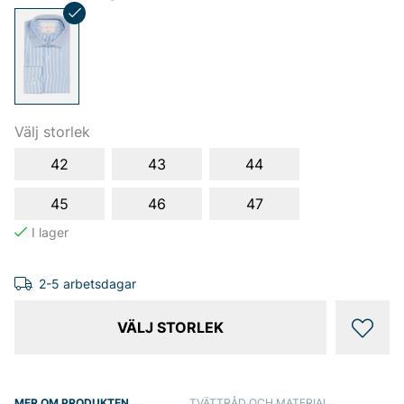
Välj storlek
42
43
44
45
46
47
2-5 arbetsdagar
VÄLJ STORLEK
MER OM PRODUKTEN
TVÄTTRÅD OCH MATERIAL