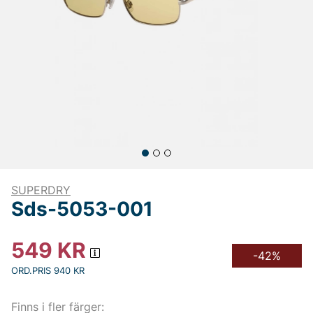
SUPERDRY
Sds-5053-001
549
KR
-42%
ORD.PRIS 940 KR
Finns i fler färger: