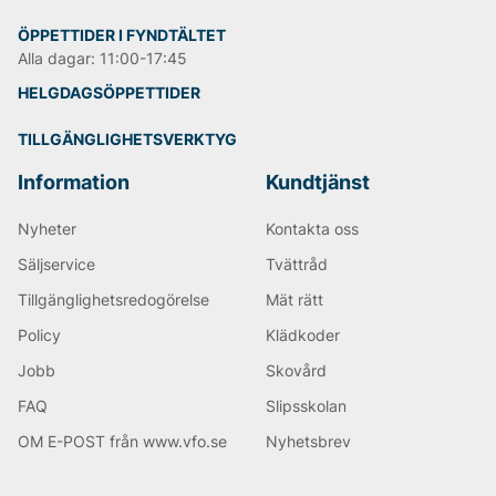
ÖPPETTIDER I FYNDTÄLTET
Alla dagar: 11:00-17:45
HELGDAGSÖPPETTIDER
TILLGÄNGLIGHETSVERKTYG
Information
Kundtjänst
Nyheter
Kontakta oss
Säljservice
Tvättråd
Tillgänglighetsredogörelse
Mät rätt
Policy
Klädkoder
Jobb
Skovård
FAQ
Slipsskolan
OM E-POST från www.vfo.se
Nyhetsbrev