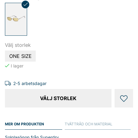
Välj storlek
ONE SIZE
2-5 arbetsdagar
VÄLJ STORLEK
MER OM PRODUKTEN
TVÄTTRÅD OCH MATERIAL
Solglasögon från Superdry.