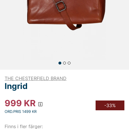
THE CHESTERFIELD BRAND
Ingrid
999
KR
-33%
ORD.PRIS 1499 KR
Finns i fler färger: