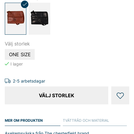
Välj storlek
ONE SIZE
2-5 arbetsdagar
VÄLJ STORLEK
MER OM PRODUKTEN
TVÄTTRÅD OCH MATERIAL
Axelremsväska från The chesterfield brand.