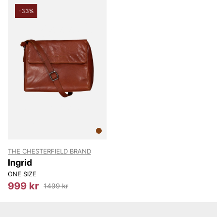
-33%
THE CHESTERFIELD BRAND
Ingrid
ONE SIZE
999 kr
1499 kr