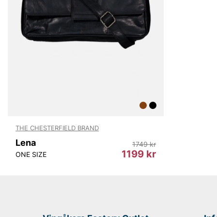
THE CHESTERFIELD BRAND
Lena
1749 kr
1199 kr
ONE SIZE