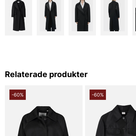
Relaterade produkter
-60%
-60%