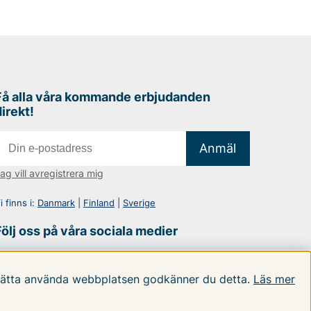
Få alla våra kommande erbjudanden
direkt!
Anmäl
ag vill avregistrera mig
i finns i:
Danmark
|
Finland
|
Sverige
Följ oss på våra sociala medier
rtsätta använda webbplatsen godkänner du detta.
Läs mer