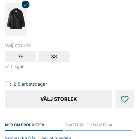
Välj storlek
36
38
2-5 arbetsdagar
VÄLJ STORLEK
MER OM PRODUKTEN
TVÄTTRÅD OCH MATERIAL
Skinnjacka från Tiger of Sweden.