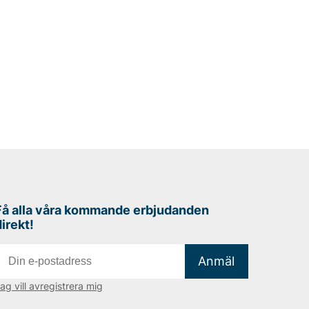
Få alla våra kommande erbjudanden
direkt!
Anmäl
ag vill avregistrera mig