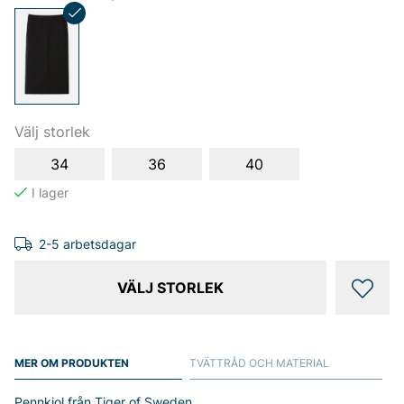
Välj storlek
34
36
40
2-5 arbetsdagar
VÄLJ STORLEK
MER OM PRODUKTEN
TVÄTTRÅD OCH MATERIAL
Pennkjol från Tiger of Sweden.