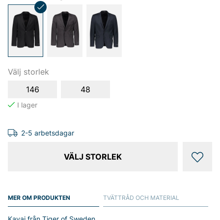
Välj storlek
146
48
2-5 arbetsdagar
VÄLJ STORLEK
MER OM PRODUKTEN
TVÄTTRÅD OCH MATERIAL
Kavaj från Tiger of Sweden.