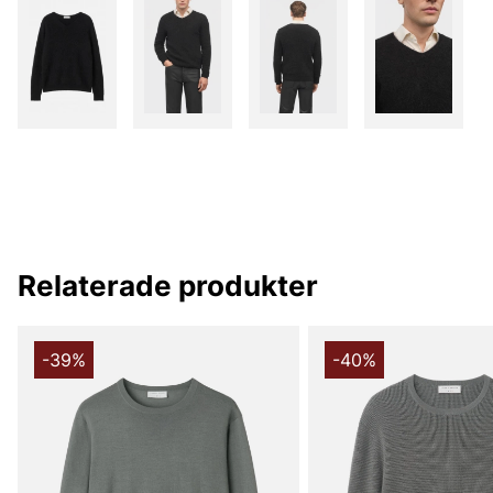
Relaterade produkter
-39%
-40%