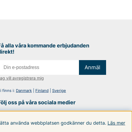
Få alla våra kommande erbjudanden
direkt!
Anmäl
ag vill avregistrera mig
i finns i:
Danmark
|
Finland
|
Sverige
Följ oss på våra sociala medier
rtsätta använda webbplatsen godkänner du detta.
Läs mer