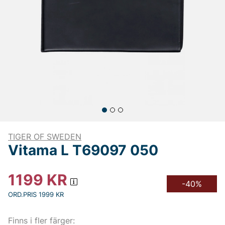
TIGER OF SWEDEN
Vitama L T69097 050
1199
KR
-40%
ORD.PRIS 1999 KR
Finns i fler färger: