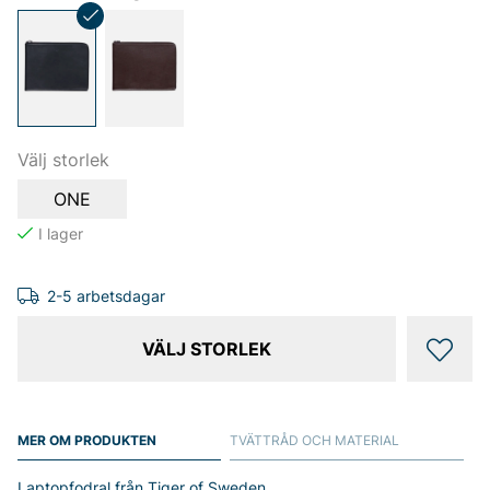
Välj storlek
ONE
2-5 arbetsdagar
VÄLJ STORLEK
MER OM PRODUKTEN
TVÄTTRÅD OCH MATERIAL
Laptopfodral från Tiger of Sweden.