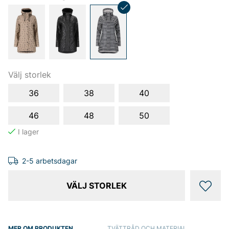
Välj storlek
36
38
40
46
48
50
2-5 arbetsdagar
VÄLJ STORLEK
MER OM PRODUKTEN
TVÄTTRÅD OCH MATERIAL