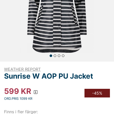
WEATHER REPORT
Sunrise W AOP PU Jacket
599
KR
-45%
ORD.PRIS 1099 KR
Finns i fler färger: