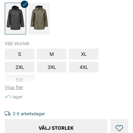
Välj storlek
S
M
XL
2XL
3XL
4XL
5XL
Visa fler
2-5 arbetsdagar
VÄLJ STORLEK