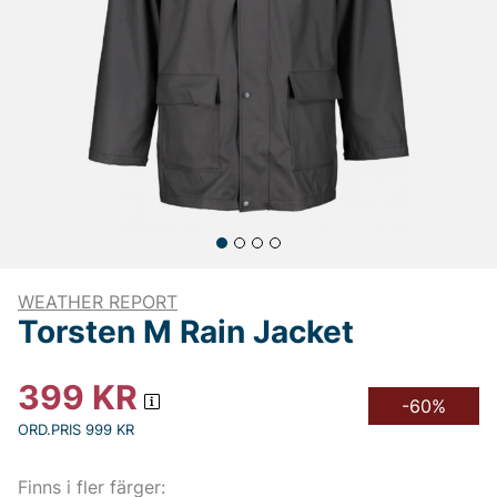
WEATHER REPORT
Torsten M Rain Jacket
399
KR
-60%
ORD.PRIS 999 KR
Finns i fler färger: