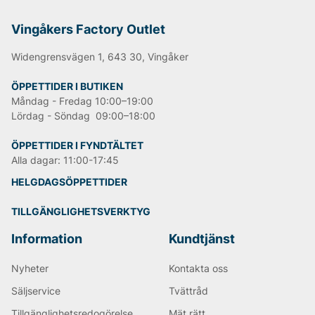
Vingåkers Factory Outlet
Widengrensvägen 1, 643 30, Vingåker
ÖPPETTIDER I BUTIKEN
Måndag - Fredag 10:00–19:00
Lördag - Söndag 09:00–18:00
ÖPPETTIDER I FYNDTÄLTET
Alla dagar: 11:00-17:45
HELGDAGSÖPPETTIDER
TILLGÄNGLIGHETSVERKTYG
Information
Kundtjänst
Nyheter
Kontakta oss
Säljservice
Tvättråd
Tillgänglighetsredogörelse
Mät rätt