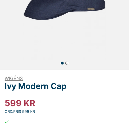
WIGÉNS
Ivy Modern Cap
599
KR
ORD.PRIS 999 KR