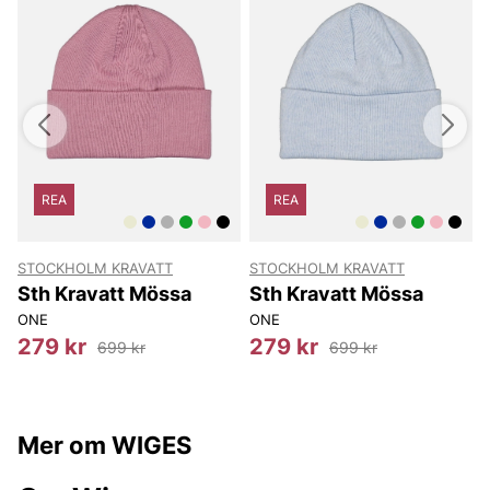
REA
REA
STOCKHOLM KRAVATT
STOCKHOLM KRAVATT
Sth Kravatt Mössa
Sth Kravatt Mössa
ONE
ONE
279 kr
279 kr
699 kr
699 kr
Mer om WIGES