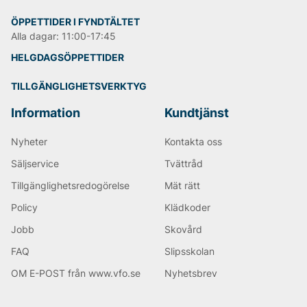
ÖPPETTIDER I FYNDTÄLTET
Alla dagar: 11:00-17:45
HELGDAGSÖPPETTIDER
TILLGÄNGLIGHETSVERKTYG
Information
Kundtjänst
Nyheter
Kontakta oss
Säljservice
Tvättråd
Tillgänglighetsredogörelse
Mät rätt
Policy
Klädkoder
Jobb
Skovård
FAQ
Slipsskolan
OM E-POST från www.vfo.se
Nyhetsbrev