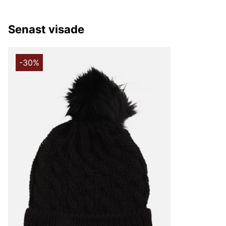
Senast visade
-30%