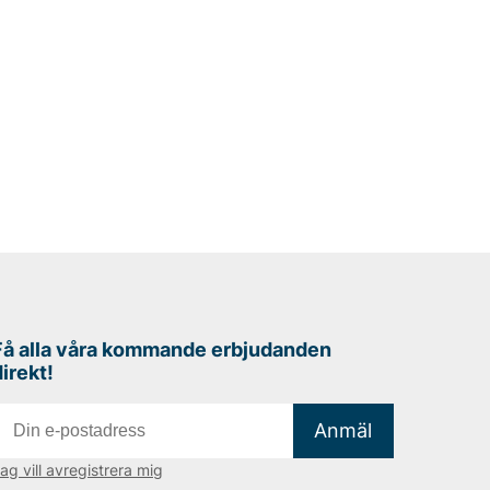
Få alla våra kommande erbjudanden
direkt!
Anmäl
ag vill avregistrera mig