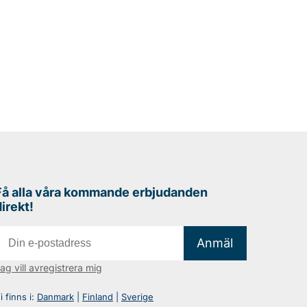
Få alla våra kommande erbjudanden
direkt!
Anmäl
ag vill avregistrera mig
i finns i:
Danmark
|
Finland
|
Sverige