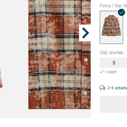
Finns i fler f
Välj storlek
S
2-5 arbet