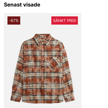
Senast visade
-67%
SÄNKT PRIS!