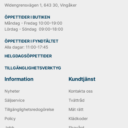
Widengrensvägen 1, 643 30, Vingåker
ÖPPETTIDER I BUTIKEN
Måndag - Fredag 10:00–19:00
Lördag - Söndag 09:00–18:00
ÖPPETTIDER I FYNDTÄLTET
Alla dagar: 11:00-17:45
HELGDAGSÖPPETTIDER
TILLGÄNGLIGHETSVERKTYG
Information
Kundtjänst
Nyheter
Kontakta oss
Säljservice
Tvättråd
Tillgänglighetsredogörelse
Mät rätt
Policy
Klädkoder
Jobb
Skovård