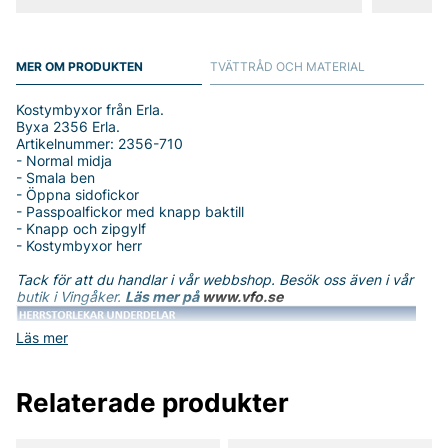
MER OM PRODUKTEN
TVÄTTRÅD OCH MATERIAL
Kostymbyxor från Erla.
Byxa 2356 Erla.
Artikelnummer: 2356-710
- Normal midja
- Smala ben
- Öppna sidofickor
- Passpoalfickor med knapp baktill
- Knapp och zipgylf
- Kostymbyxor herr
Tack för att du handlar i vår webbshop. Besök oss även i vår
butik i Vingåker.
Läs mer på
www.vfo.se
Läs mer
Relaterade produkter