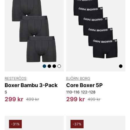
RESTERÖDS
BJÖRN BORG
Boxer Bambu 3-Pack
Core Boxer 5P
S
110-116
122-128
299 kr
299 kr
499 kr
499 kr
-31%
-37%