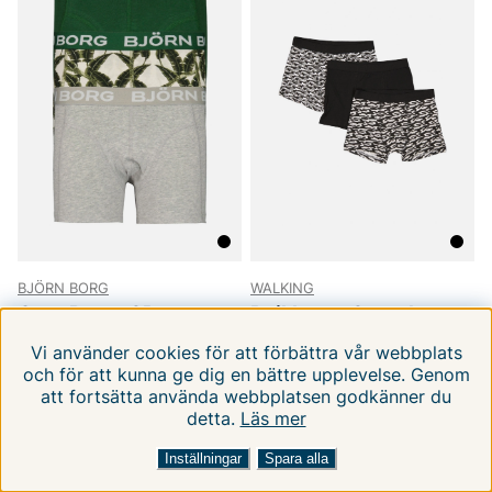
BJÖRN BORG
WALKING
Core Boxer 3P
Pojkboxer 3-pack
146-152
146-152
Vi använder cookies för att förbättra vår webbplats
199 kr
89 kr
349 kr
119 kr
och för att kunna ge dig en bättre upplevelse. Genom
att fortsätta använda webbplatsen godkänner du
detta.
1
Läs mer
FILTRERA EFTER
SORTERA EFTER
Inställningar
Spara alla
-40%
-30%