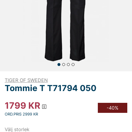
TIGER OF SWEDEN
Tommie T T71794 050
1799
KR
-40%
ORD.PRIS 2999 KR
Välj storlek