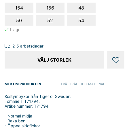
154
156
48
50
52
54
2-5 arbetsdagar
VÄLJ STORLEK
MER OM PRODUKTEN
TVÄTTRÅD OCH MATERIAL
Kostymbyxor från Tiger of Sweden.
Tommie T T71794.
Artikelnummer: T71794
- Normal midja
- Raka ben
- Öppna sidofickor