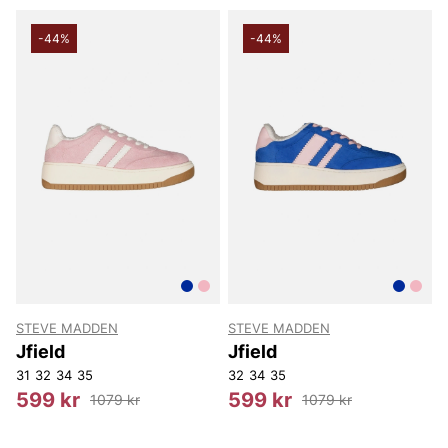
-44%
-44%
STEVE MADDEN
STEVE MADDEN
Jfield
Jfield
31
32
34
35
32
34
35
599 kr
599 kr
1079 kr
1079 kr