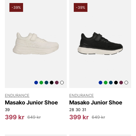
-39%
-39%
ENDURANCE
ENDURANCE
Masako Junior Shoe
Masako Junior Shoe
39
28
30
31
399 kr
399 kr
649 kr
649 kr