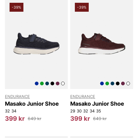
-39%
-39%
ENDURANCE
ENDURANCE
Masako Junior Shoe
Masako Junior Shoe
32
34
29
30
32
34
35
399 kr
399 kr
649 kr
649 kr