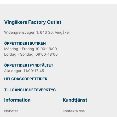
shopping önskar vi på Vingåkers Factory Outlet AB
Vingåkers Factory Outlet
Widengrensvägen 1, 643 30, Vingåker
ÖPPETTIDER I BUTIKEN
Måndag - Fredag 10:00–19:00
Lördag - Söndag 09:00–18:00
ÖPPETTIDER I FYNDTÄLTET
Alla dagar: 11:00-17:45
HELGDAGSÖPPETTIDER
TILLGÄNGLIGHETSVERKTYG
Information
Kundtjänst
Nyheter
Kontakta oss