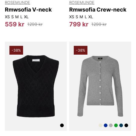
ROSEMUNDE
ROSEMUNDE
Rmwsofia V-neck
Rmwsofia Crew-neck
XS
S
M
L
XL
XS
S
M
L
XL
559 kr
799 kr
1299 kr
1299 kr
-38%
-38%