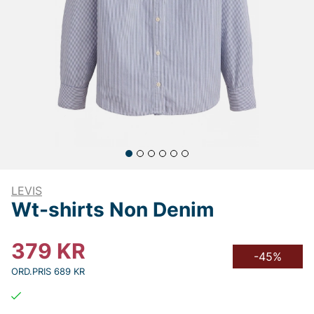
LEVIS
Wt-shirts Non Denim
379
KR
-45%
ORD.PRIS 689 KR