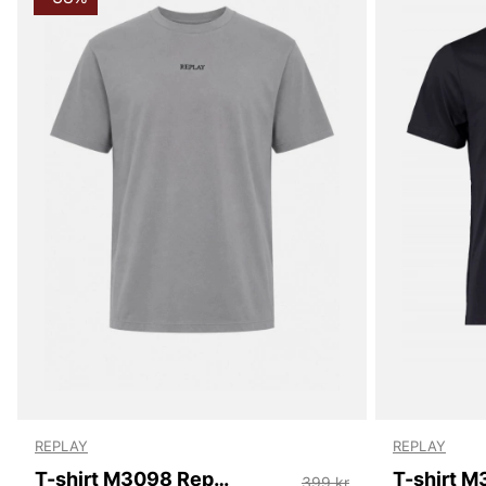
REPLAY
REPLAY
T-shirt M3098 Replay
399 kr