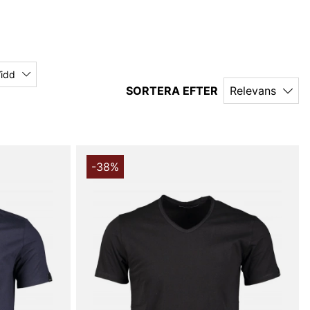
idd
SORTERA EFTER
Relevans
-38%