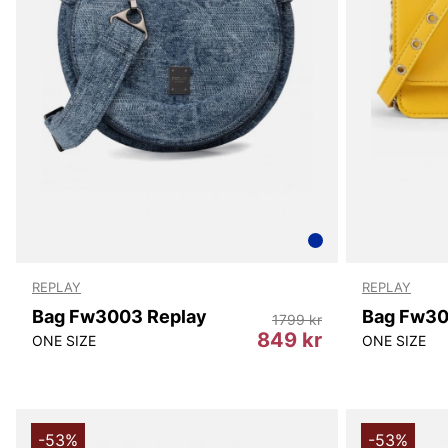
REPLAY
REPLAY
Bag Fw3003 Replay
Bag Fw30
1799 kr
849 kr
ONE SIZE
ONE SIZE
-53%
-53%