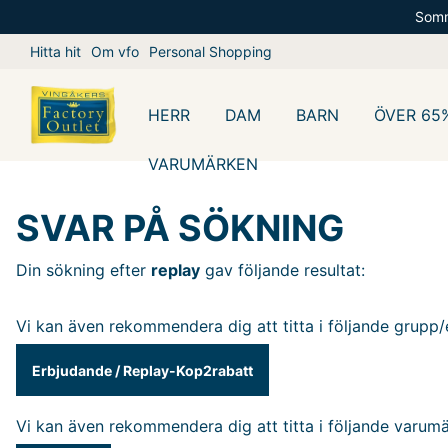
Somm
Hitta hit
Om vfo
Personal Shopping
HERR
DAM
BARN
ÖVER 65
VARUMÄRKEN
SVAR PÅ SÖKNING
Din sökning efter
replay
gav följande resultat:
Vi kan även rekommendera dig att titta i följande grupp/
Erbjudande
/
Replay-Kop2rabatt
Vi kan även rekommendera dig att titta i följande varum