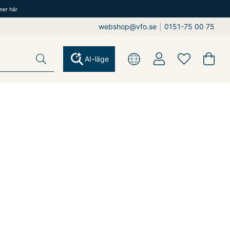
mer här
webshop@vfo.se
|
0151-75 00 75
AI-läge