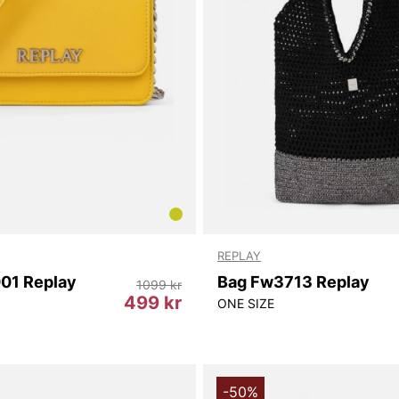
REPLAY
01 Replay
Bag Fw3713 Replay
1099 kr
499 kr
ONE SIZE
-50%