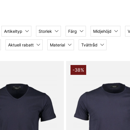
Artikeltyp
Storlek
Färg
Midjehöjd
V
Aktuell rabatt
Material
Tvättråd
-38%