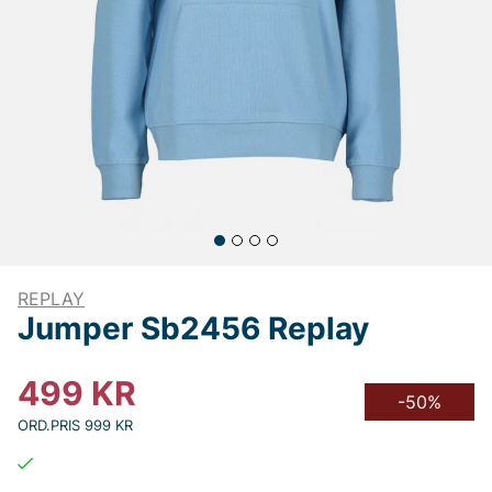
REPLAY
Jumper Sb2456 Replay
499
KR
-50%
ORD.PRIS 999 KR