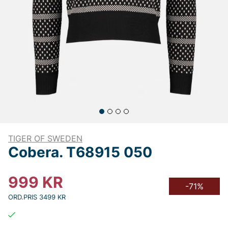
TIGER OF SWEDEN
Cobera. T68915 050
999
KR
-71%
ORD.PRIS 3499 KR