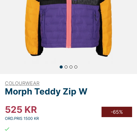
COLOURWEAR
Morph Teddy Zip W
525
KR
-65%
ORD.PRIS 1500 KR