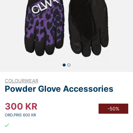
COLOURWEAR
Powder Glove Accessories
300
KR
-50%
ORD.PRIS 600 KR