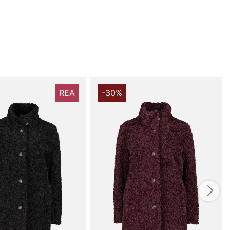
REA
-30%