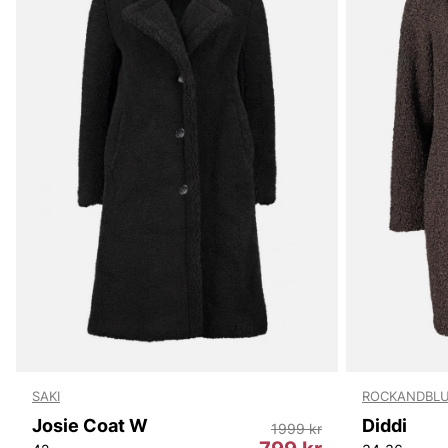
SAKI
ROCKANDBL
Josie Coat W
Diddi
1999 kr