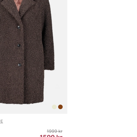
UE
1999 kr