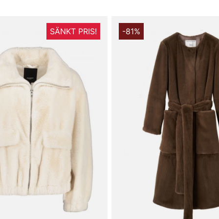
SÄNKT PRIS!
-81%