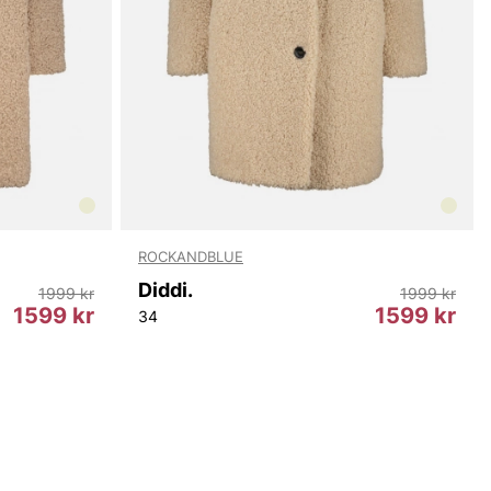
ROCKANDBLUE
Diddi.
1999 kr
1999 kr
1599 kr
1599 kr
34