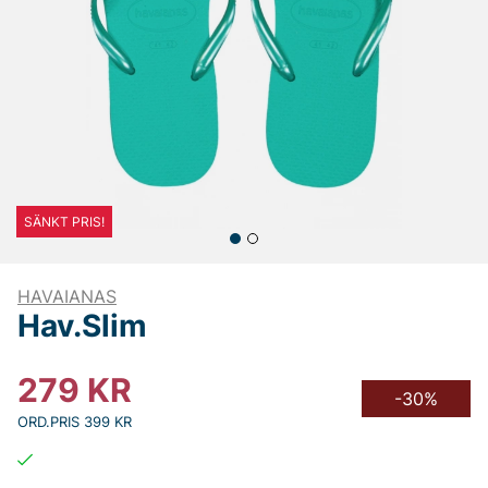
SÄNKT PRIS!
HAVAIANAS
Hav.Slim
279
KR
-30%
ORD.PRIS 399 KR