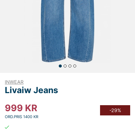
INWEAR
Livaiw Jeans
999
KR
-29%
ORD.PRIS 1400 KR