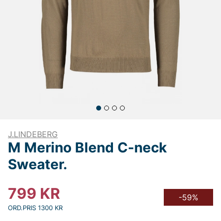
J.LINDEBERG
M Merino Blend C-neck
Sweater.
799
KR
-59%
ORD.PRIS 1300 KR