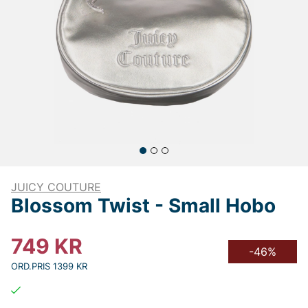
JUICY COUTURE
Blossom Twist - Small Hobo
749
KR
-46%
ORD.PRIS 1399 KR