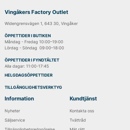
Vingåkers Factory Outlet
Widengrensvägen 1, 643 30, Vingåker
ÖPPETTIDER I BUTIKEN
Måndag - Fredag 10:00–19:00
Lördag - Söndag 09:00–18:00
ÖPPETTIDER I FYNDTÄLTET
Alla dagar: 11:00-17:45
HELGDAGSÖPPETTIDER
TILLGÄNGLIGHETSVERKTYG
Information
Kundtjänst
Nyheter
Kontakta oss
Säljservice
Tvättråd
Tillgänglighetsredogörelse
Mät rätt