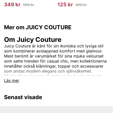
349 kr
125 kr
599 kr
499 kr
Mer om JUICY COUTURE
Om Juicy Couture
Juicy Couture är känt för sin ikoniska och lyxiga stil
som kombinerar avslappnad komfort med glamour.
Mest berömt är varumärket för sina mjuka velourset
som satte trenden för casual chic, men kollektionerna
innehåller också klänningar, toppar och accessoarer
som andas modern elegans och självsäkerhet.
På Vingåkers Factory Outlet kan du fynda ett brett
Läs mer
sortiment av Juicy Couture till barn och ungdom med
upp till 80 % rabatt. Skapa en garderob som ger dig
både bekvämlighet och exklusiv stil – perfekt för både
Senast visade
vardag och festliga tillfällen. Besök oss och hitta dina
Juicy Couture-favoriter till en bråkdel av ordinarie
pris!