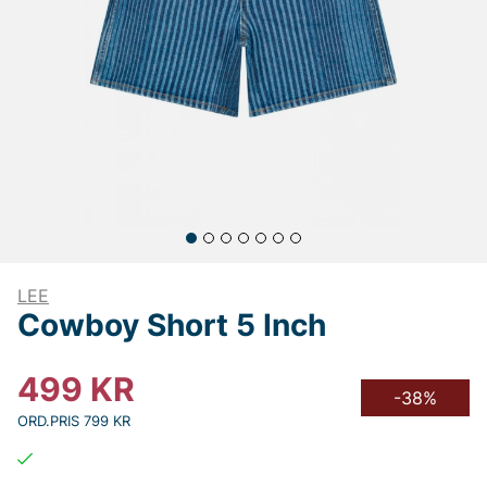
LEE
Cowboy Short 5 Inch
499
KR
-38%
ORD.PRIS 799 KR