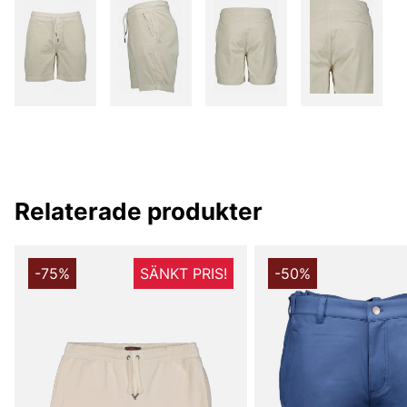
Relaterade produkter
-75%
SÄNKT PRIS!
-50%