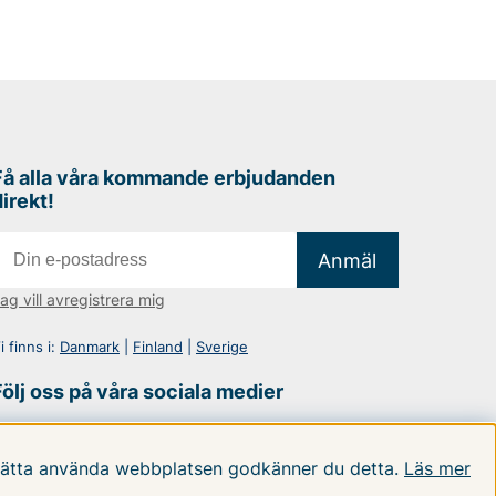
Få alla våra kommande erbjudanden
direkt!
Anmäl
ag vill avregistrera mig
i finns i:
Danmark
|
Finland
|
Sverige
Följ oss på våra sociala medier
rtsätta använda webbplatsen godkänner du detta.
Läs mer