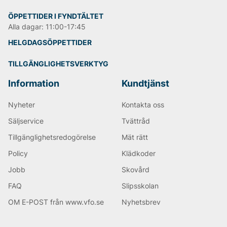
ÖPPETTIDER I FYNDTÄLTET
Alla dagar: 11:00-17:45
HELGDAGSÖPPETTIDER
TILLGÄNGLIGHETSVERKTYG
Information
Kundtjänst
Nyheter
Kontakta oss
Säljservice
Tvättråd
Tillgänglighetsredogörelse
Mät rätt
Policy
Klädkoder
Jobb
Skovård
FAQ
Slipsskolan
OM E-POST från www.vfo.se
Nyhetsbrev