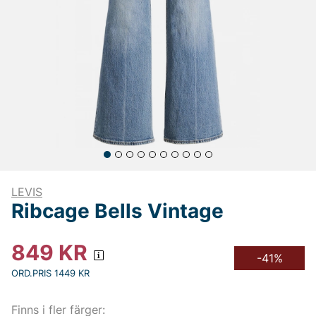
LEVIS
Ribcage Bells Vintage
849
KR
-41%
ORD.PRIS 1449 KR
Finns i fler färger: