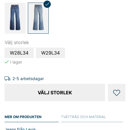
Välj storlek
W28L34
W29L34
2-5 arbetsdagar
VÄLJ STORLEK
MER OM PRODUKTEN
TVÄTTRÅD OCH MATERIAL
Jeans från Levis.