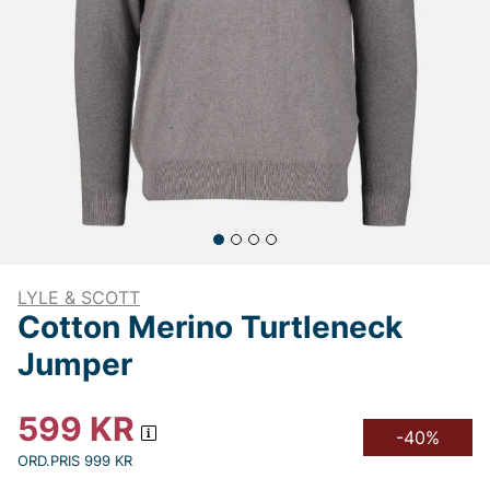
LYLE & SCOTT
Cotton Merino Turtleneck
Jumper
599
KR
-40%
ORD.PRIS 999 KR