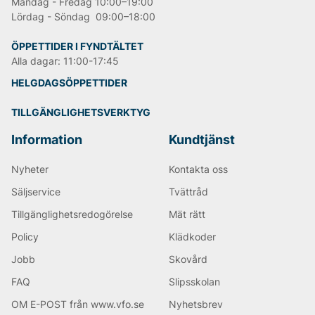
Måndag - Fredag 10:00–19:00
Lördag - Söndag 09:00–18:00
ÖPPETTIDER I FYNDTÄLTET
Alla dagar: 11:00-17:45
HELGDAGSÖPPETTIDER
TILLGÄNGLIGHETSVERKTYG
Information
Kundtjänst
Nyheter
Kontakta oss
Säljservice
Tvättråd
Tillgänglighetsredogörelse
Mät rätt
Policy
Klädkoder
Jobb
Skovård
FAQ
Slipsskolan
OM E-POST från www.vfo.se
Nyhetsbrev