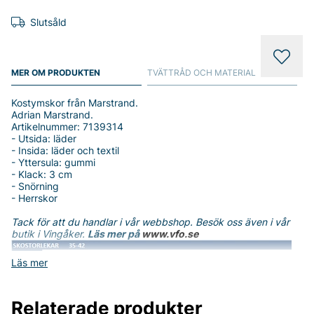
Slutsåld
MER OM PRODUKTEN
TVÄTTRÅD OCH MATERIAL
Kostymskor från Marstrand.
Adrian Marstrand.
Artikelnummer: 7139314
- Utsida: läder
- Insida: läder och textil
- Yttersula: gummi
- Klack: 3 cm
- Snörning
- Herrskor
Tack för att du handlar i vår webbshop. Besök oss även i vår
butik i Vingåker.
Läs mer på
www.vfo.se
Läs mer
Relaterade produkter