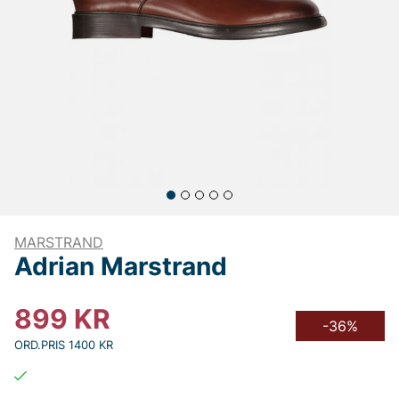
MARSTRAND
Adrian Marstrand
899
KR
-36%
ORD.PRIS 1400 KR