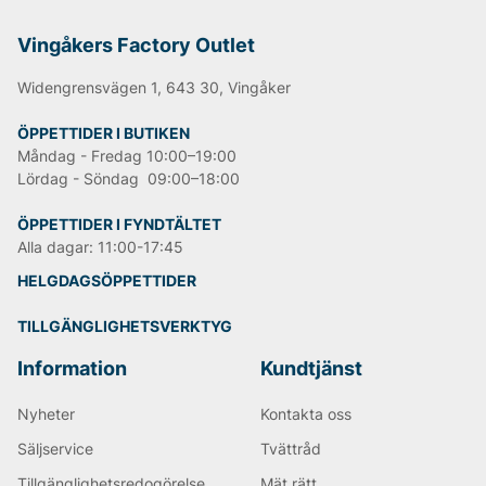
Vingåkers Factory Outlet
Widengrensvägen 1, 643 30, Vingåker
ÖPPETTIDER I BUTIKEN
Måndag - Fredag 10:00–19:00
Lördag - Söndag 09:00–18:00
ÖPPETTIDER I FYNDTÄLTET
Alla dagar: 11:00-17:45
HELGDAGSÖPPETTIDER
TILLGÄNGLIGHETSVERKTYG
Information
Kundtjänst
Nyheter
Kontakta oss
Säljservice
Tvättråd
Tillgänglighetsredogörelse
Mät rätt