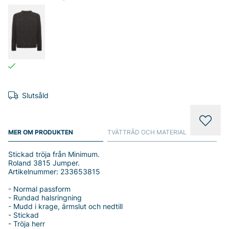
Slutsåld
MER OM PRODUKTEN
TVÄTTRÅD OCH MATERIAL
Stickad tröja från Minimum.
Roland 3815 Jumper.
Artikelnummer: 233653815
- Normal passform
- Rundad halsringning
- Mudd i krage, ärmslut och nedtill
- Stickad
- Tröja herr