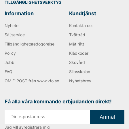
TILLGÄNGLIGHETSVERKTYG
Information
Kundtjänst
Nyheter
Kontakta oss
Säljservice
Tvättråd
Tillgänglighetsredogörelse
Mät rätt
Policy
Klädkoder
Jobb
Skovård
FAQ
Slipsskolan
OM E-POST från www.vfo.se
Nyhetsbrev
Få alla våra kommande erbjudanden direkt!
Anmäl
Jag vill avregistrera mig