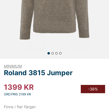
MINIMUM
Roland 3815 Jumper
1399
KR
-36%
ORD.PRIS 2199 KR
Finns i fler färger: